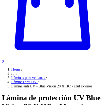
0
Home
/
/
…
Láminas para ventanas
/
Láminas anti UV
/
Lámina anti UV - Blue Vision 20 X HC - azul exterior
Lámina de protección UV Blue