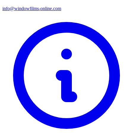
info@windowfilms-online.com