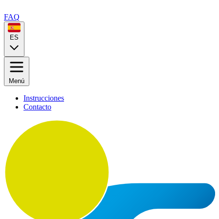
FAQ
ES
Menú
Instrucciones
Contacto