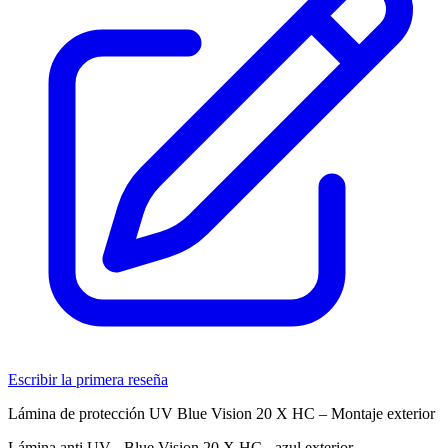
Escribir la primera reseña
Lámina de protección UV Blue Vision 20 X HC – Montaje exterior
Lámina anti UV - Blue Vision 20 X HC - azul exterior