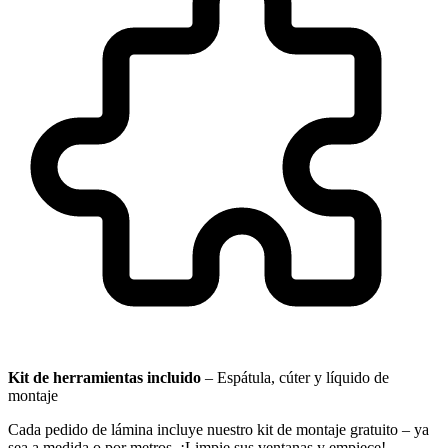
Kit de herramientas incluido
–
Espátula, cúter y líquido de
montaje
Cada pedido de lámina incluye nuestro kit de montaje gratuito – ya
sea a medida o por metros. ¡Limpie sus ventanas y empiece!