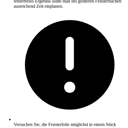
fehlerfreies Ergebnis sollte man bei größeren Fensterflächen
ausreichend Zeit einplanen.
Versuchen Sie, die Fensterfolie möglichst in einem Stück