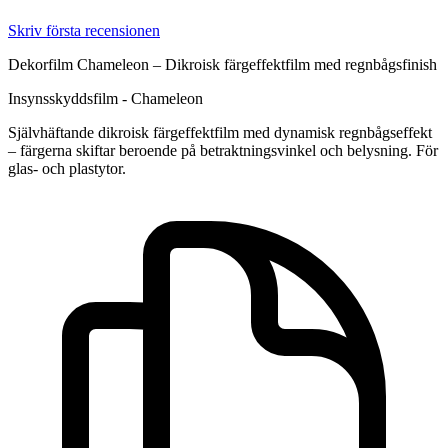
Skriv första recensionen
Dekorfilm Chameleon – Dikroisk färgeffektfilm med regnbågsfinish
Insynsskyddsfilm - Chameleon
Självhäftande dikroisk färgeffektfilm med dynamisk regnbågseffekt
– färgerna skiftar beroende på betraktningsvinkel och belysning. För
glas- och plastytor.