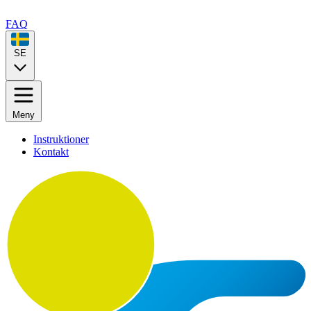
FAQ
SE
Meny
Instruktioner
Kontakt