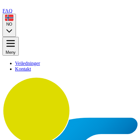
FAQ
NO
Meny
Veiledninger
Kontakt