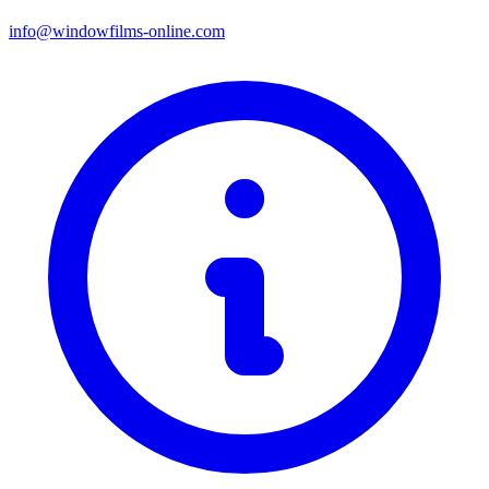
info@windowfilms-online.com