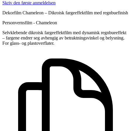
Skriv den første anmeldelsen
Dekorfilm Chameleon – Dikroisk fargeeffektfilm med regnbuefinish
Personvernsfilm - Chameleon
Selvklebende dikroisk fargeeffektfilm med dynamisk regnbueeffekt
– fargene endrer seg avhengig av betraktningsvinkel og belysning.
For glass- og plastoverflater.