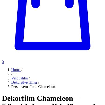
0
Home
/
/
…
Vindusfilm
/
Dekorative filmer
/
Personvernsfilm - Chameleon
Dekorfilm Chameleon –