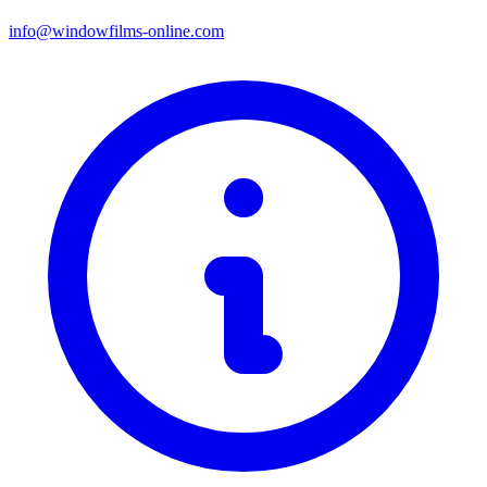
info@windowfilms-online.com