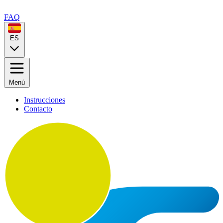
FAQ
ES
Menú
Instrucciones
Contacto