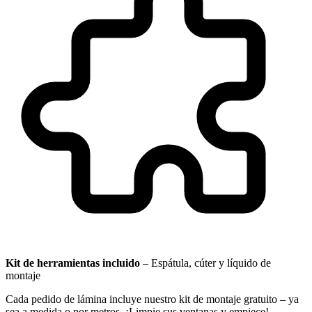
Kit de herramientas incluido
–
Espátula, cúter y líquido de
montaje
Cada pedido de lámina incluye nuestro kit de montaje gratuito – ya
sea a medida o por metros. ¡Limpie sus ventanas y empiece!