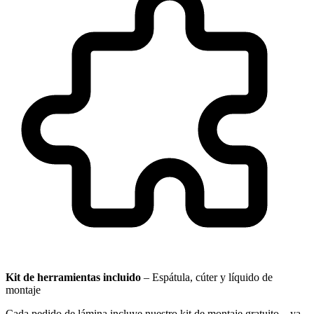
Kit de herramientas incluido
–
Espátula, cúter y líquido de
montaje
Cada pedido de lámina incluye nuestro kit de montaje gratuito – ya