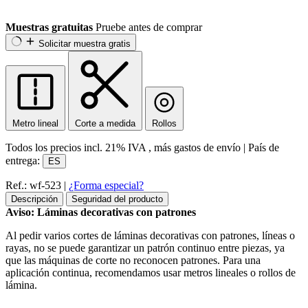
Muestras gratuitas
Pruebe antes de comprar
Solicitar muestra gratis
Metro lineal
Corte a medida
Rollos
Todos los precios incl.
21% IVA
, más gastos de envío
|
País de
entrega:
ES
Ref.: wf-523
|
¿Forma especial?
Descripción
Seguridad del producto
Aviso: Láminas decorativas con patrones
Al pedir varios cortes de láminas decorativas con patrones, líneas o
rayas, no se puede garantizar un patrón continuo entre piezas, ya
que las máquinas de corte no reconocen patrones. Para una
aplicación continua, recomendamos usar metros lineales o rollos de
lámina.