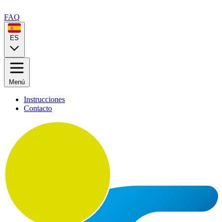
FAQ
ES
Menú
Instrucciones
Contacto