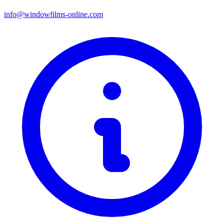
info@windowfilms-online.com