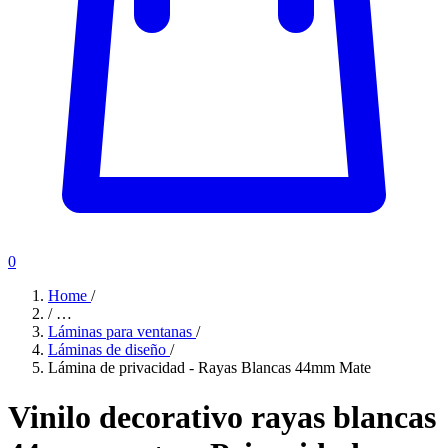
0
Home
/
/
…
Láminas para ventanas
/
Láminas de diseño
/
Lámina de privacidad - Rayas Blancas 44mm Mate
Vinilo decorativo rayas blancas