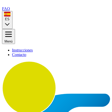
FAQ
ES
Menú
Instrucciones
Contacto