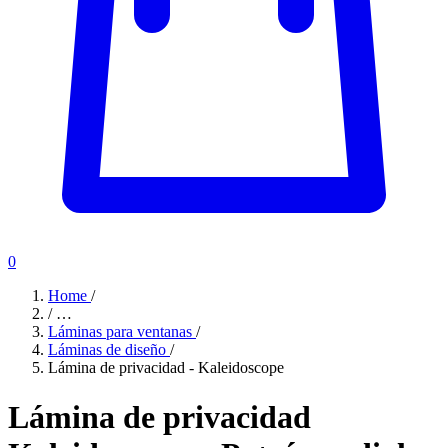
0
Home
/
/
…
Láminas para ventanas
/
Láminas de diseño
/
Lámina de privacidad - Kaleidoscope
Lámina de privacidad