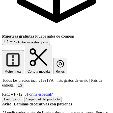
Muestras gratuitas
Pruebe antes de comprar
Solicitar muestra gratis
Metro lineal
Corte a medida
Rollos
Todos los precios incl.
21% IVA
, más gastos de envío
|
País de
entrega:
ES
Ref.: wf-712
|
¿Forma especial?
Descripción
Seguridad del producto
Aviso: Láminas decorativas con patrones
Al pedir varios cortes de láminas decorativas con patrones, líneas o