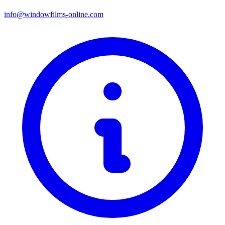
info@windowfilms-online.com