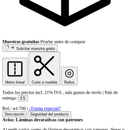
Muestras gratuitas
Pruebe antes de comprar
Solicitar muestra gratis
Metro lineal
Corte a medida
Rollos
Todos los precios incl.
21% IVA
, más gastos de envío
|
País de
entrega:
ES
Ref.: wf-706
|
¿Forma especial?
Descripción
Seguridad del producto
Aviso: Láminas decorativas con patrones
Al pedir varios cortes de láminas decorativas con patrones, líneas o