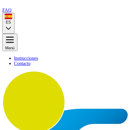
FAQ
ES
Menú
Instrucciones
Contacto