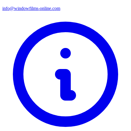
info@windowfilms-online.com