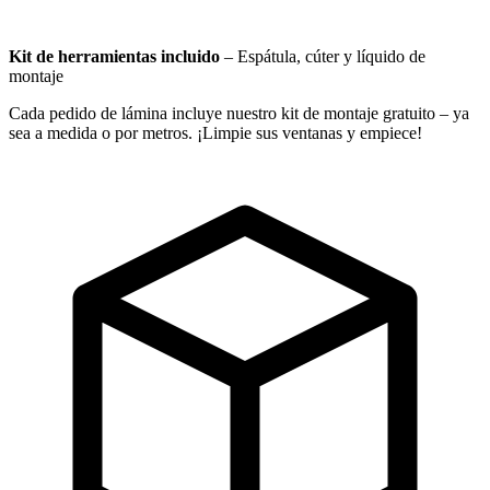
Kit de herramientas incluido
–
Espátula, cúter y líquido de
montaje
Cada pedido de lámina incluye nuestro kit de montaje gratuito – ya
sea a medida o por metros. ¡Limpie sus ventanas y empiece!