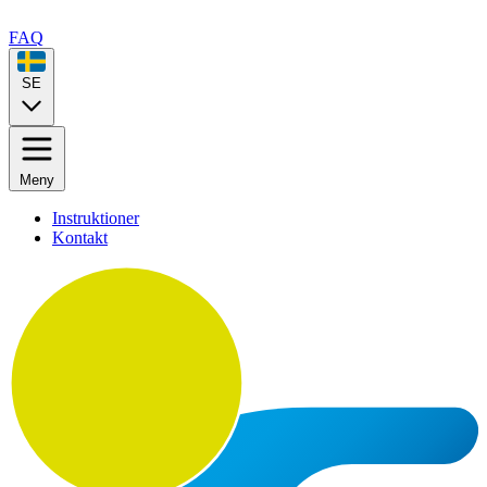
FAQ
SE
Meny
Instruktioner
Kontakt