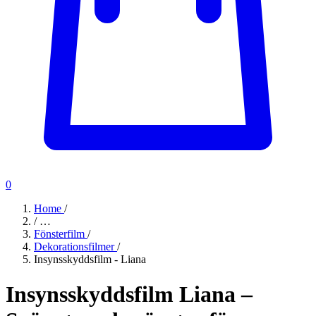
0
Home
/
/
…
Fönsterfilm
/
Dekorationsfilmer
/
Insynsskyddsfilm - Liana
Insynsskyddsfilm Liana –