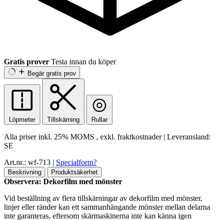
Gratis prover
Testa innan du köper
Begär gratis prov
Löpmeter
Tillskärning
Rullar
Alla priser inkl.
25% MOMS
, exkl. fraktkostnader
|
Leveransland:
SE
Art.nr.: wf-713
|
Specialform?
Beskrivning
Produktsäkerhet
Observera: Dekorfilm med mönster
Vid beställning av flera tillskärningar av dekorfilm med mönster,
linjer eller ränder kan ett sammanhängande mönster mellan delarna
inte garanteras, eftersom skärmaskinerna inte kan känna igen