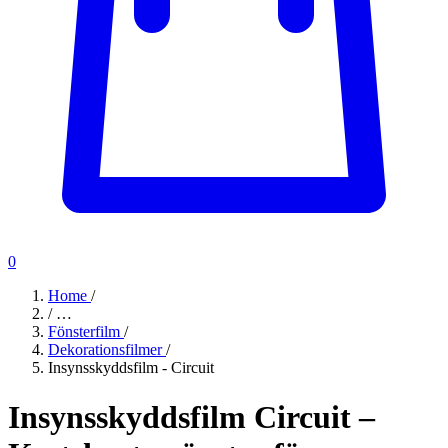
0
Home
/
/
…
Fönsterfilm
/
Dekorationsfilmer
/
Insynsskyddsfilm - Circuit
Insynsskyddsfilm Circuit –