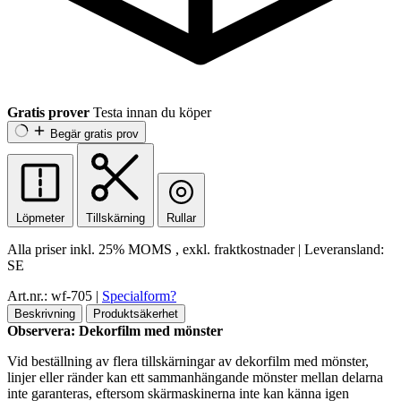
Gratis prover
Testa innan du köper
Begär gratis prov
Löpmeter
Tillskärning
Rullar
Alla priser inkl.
25% MOMS
, exkl. fraktkostnader
|
Leveransland:
SE
Art.nr.: wf-705
|
Specialform?
Beskrivning
Produktsäkerhet
Observera: Dekorfilm med mönster
Vid beställning av flera tillskärningar av dekorfilm med mönster,
linjer eller ränder kan ett sammanhängande mönster mellan delarna
inte garanteras, eftersom skärmaskinerna inte kan känna igen