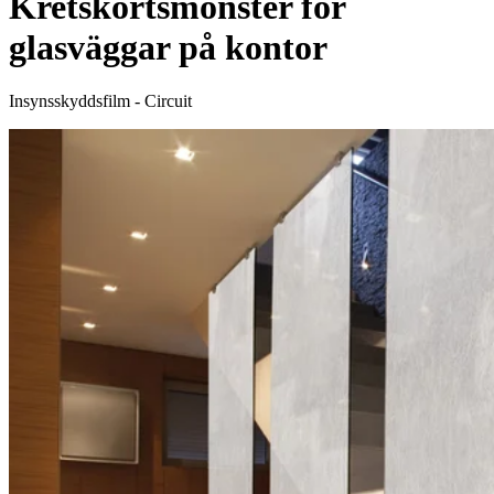
Kretskortsmönster för
glasväggar på kontor
Insynsskyddsfilm - Circuit