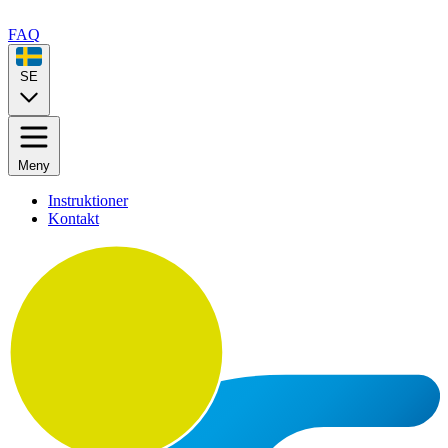
FAQ
SE
Meny
Instruktioner
Kontakt