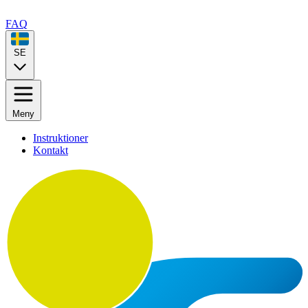
FAQ
SE
Meny
Instruktioner
Kontakt