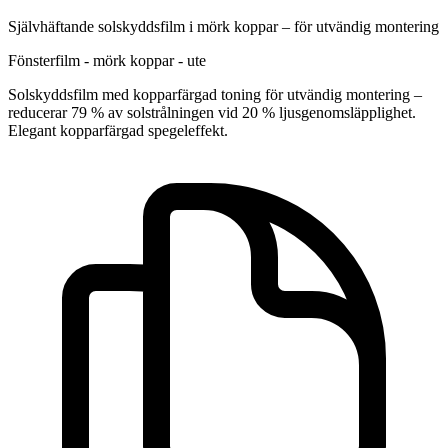
Självhäftande solskyddsfilm i mörk koppar – för utvändig montering
Fönsterfilm - mörk koppar - ute
Solskyddsfilm med kopparfärgad toning för utvändig montering –
reducerar 79 % av solstrålningen vid 20 % ljusgenomsläpplighet.
Elegant kopparfärgad spegeleffekt.