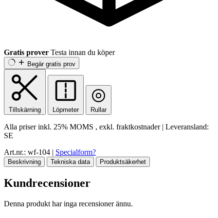
Gratis prover
Testa innan du köper
Begär gratis prov
Tillskärning
Löpmeter
Rullar
Alla priser inkl.
25% MOMS
, exkl. fraktkostnader
|
Leveransland:
SE
Art.nr.: wf-104
|
Specialform?
Beskrivning
Tekniska data
Produktsäkerhet
Kundrecensioner
Denna produkt har inga recensioner ännu.