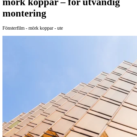
mörk koppar – för utvändig
montering
Fönsterfilm - mörk koppar - ute