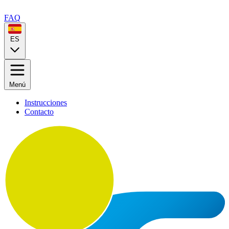
FAQ
ES
Menú
Instrucciones
Contacto