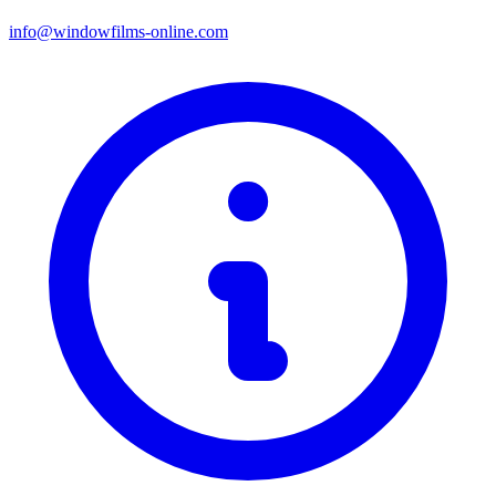
info@windowfilms-online.com