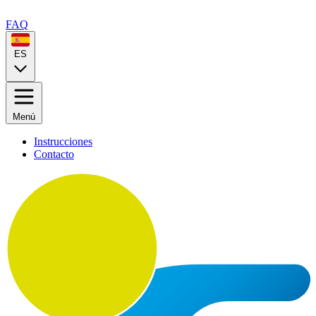
FAQ
ES
Menú
Instrucciones
Contacto