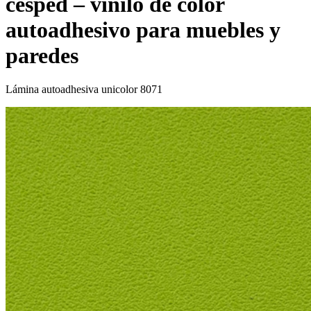
cesped – vinilo de color
autoadhesivo para muebles y
paredes
Lámina autoadhesiva unicolor 8071