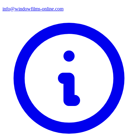
info@windowfilms-online.com