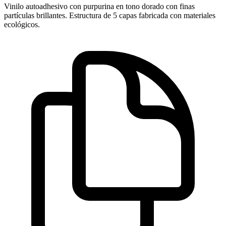
Vinilo autoadhesivo con purpurina en tono dorado con finas
partículas brillantes. Estructura de 5 capas fabricada con materiales
ecológicos.