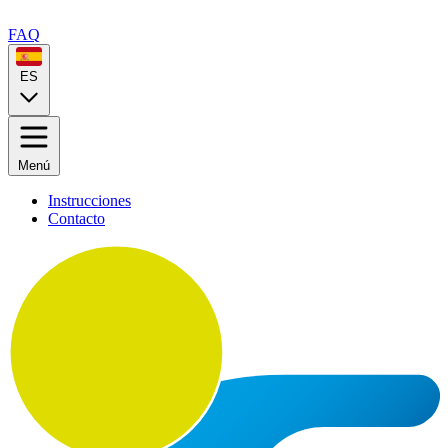
FAQ
ES
Menú
Instrucciones
Contacto