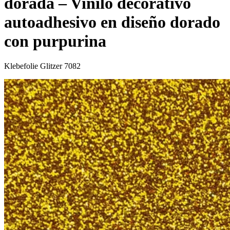
dorada – Vinilo decorativo
autoadhesivo en diseño dorado
con purpurina
Klebefolie Glitzer 7082