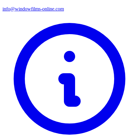
info@windowfilms-online.com