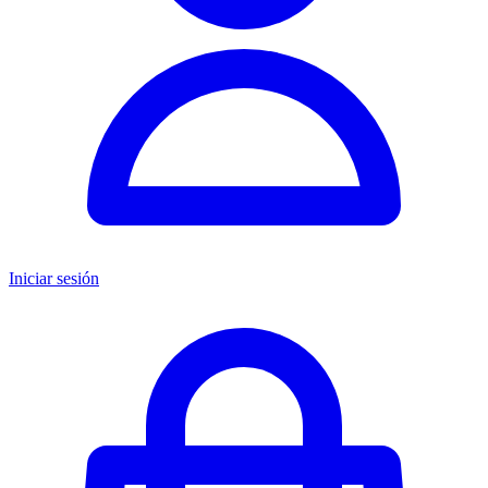
Iniciar sesión