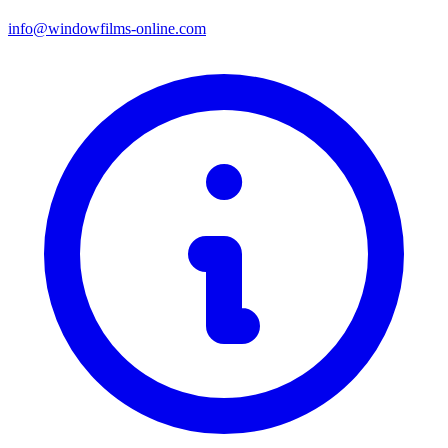
info@windowfilms-online.com