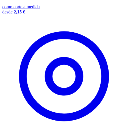
como corte a medida
desde
2,15 €