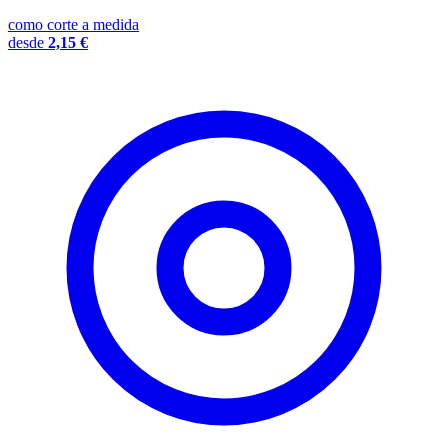
como corte a medida
desde
2,15 €