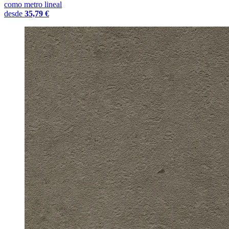
como metro lineal
desde
35,79 €