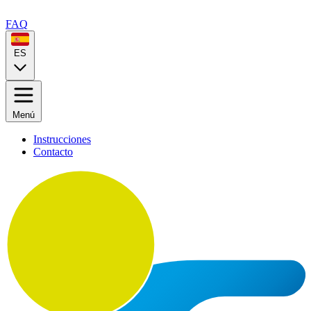
FAQ
ES
Menú
Instrucciones
Contacto