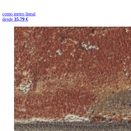
como metro lineal
desde
35,79 €