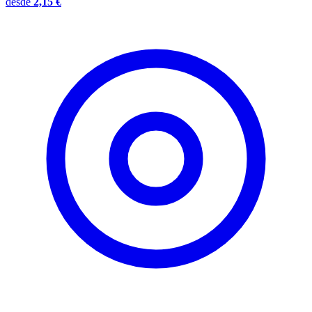
desde
2,15 €