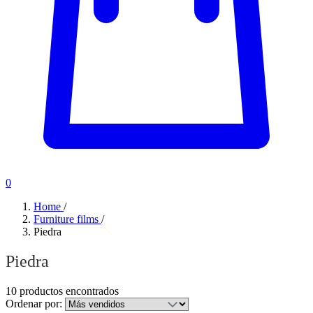
0
Home
/
Furniture films
/
Piedra
Piedra
10 productos encontrados
Ordenar por: