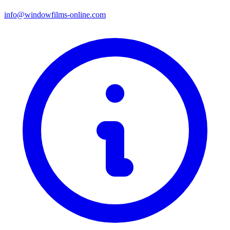
info@windowfilms-online.com