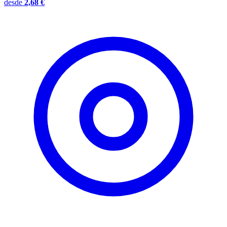
desde
2,68 €