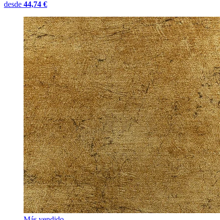
desde
44,74 €
Más vendido