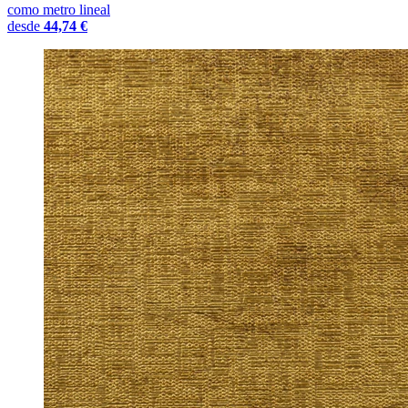
como metro lineal
desde
44,74 €