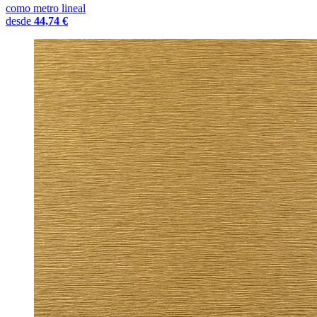
como metro lineal
desde
44,74 €