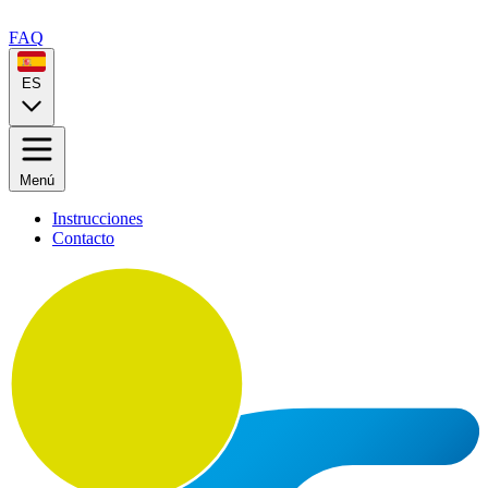
FAQ
ES
Menú
Instrucciones
Contacto