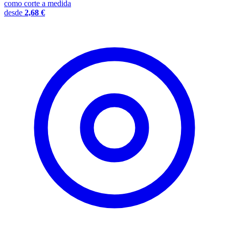
como corte a medida
desde
2,68 €