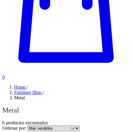
0
Home
/
Furniture films
/
Metal
Metal
6 productos encontrados
Ordenar por: