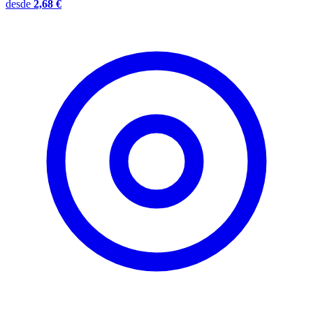
desde
2,68 €